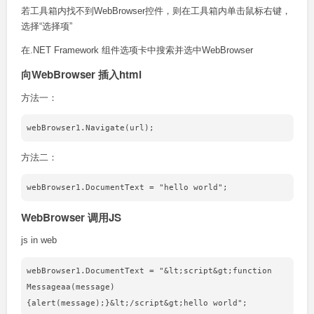
若工具箱内找不到WebBrowser控件，则在工具箱内单击鼠标右键，
选择“选择项”
在.NET Framework 组件选项卡中搜索并选中WebBrowser
向WebBrowser 插入html
方法一：
方法二：
WebBrowser 调用JS
js in web
webBrowser1.DocumentText = "&lt;script&gt;function  
Messageaa(message)