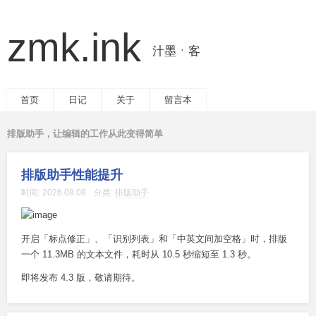
zmk.ink
汁墨ㆍ客
首页
日记
关于
留言本
排版助手，让编辑的工作从此变得简单
排版助手性能提升
时间:
2026.08.08
分类:
排版助手
开启「标点修正」、「识别列表」和「中英文间加空格」时，排版
一个 11.3MB 的文本文件，耗时从 10.5 秒缩短至 1.3 秒。
即将发布 4.3 版，敬请期待。