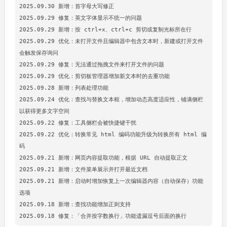
2025.09.30 新增：首字母大写修正

2025.09.29 修复：英文字体显示不统一的问题

2025.09.29 新增：按 ctrl+x、ctrl+c 剪切或复制光标所在行

2025.09.29 优化：未打开文件且编辑器中包含文本时，新建或打开文件
会触发保存询问

2025.09.29 修复：无法通过拖拽文件来打开文件的问题

2025.09.29 优化：剪切板管理器增加新文本时的去重功能

2025.09.28 新增：列表处理功能

2025.09.24 优化：查找与替换文本框，增加动态高度适应性，铺满侧栏
以获得更多文字空间

2025.09.22 修复：工具侧栏会被快捷键干扰

2025.09.22 优化：转换常见 html 编码功能升级为转换所有 html 编
码

2025.09.21 新增：网页内容提取功能，根据 URL 自动提取正文

2025.09.21 新增：文件菜单展示并打开最近文档

2025.09.21 新增：启动时增加恢复上一次编辑器内容（自动保存）功能
选项

2025.09.18 新增：查找功能增加正则支持
