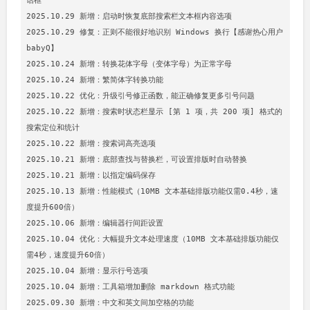
话框

2025.10.29 新增：启动时恢复底部搜索栏文本框内容选项

2025.10.29 修复：正则不能很好地识别 Windows 换行【感谢热心用户 
babyQ】

2025.10.24 新增：转换花体字母（变体字母）为正常字母

2025.10.24 新增：繁简体字转换功能

2025.10.22 优化：升级引号修正函数，能正确修复更多引号问题

2025.10.22 新增：搜索时状态栏显示 [第 1 项，共 200 项] 格式的
搜索定位和统计

2025.10.22 新增：搜索词高亮选项

2025.10.21 新增：底部查找与替换栏，可设置排版时自动替换

2025.10.21 新增：以指定编码保存

2025.10.13 新增：性能模式（10MB 文本基础排版功能仅需0.4秒，速
度提升600倍）

2025.10.06 新增：编辑器行间距设置

2025.10.04 优化：大幅提升文本处理速度（10MB 文本基础排版功能仅
需4秒，速度提升60倍）

2025.10.04 新增：显示行号选项

2025.10.04 新增：工具箱增加删除 markdown 格式功能

2025.09.30 新增：中文和英文间加空格的功能
