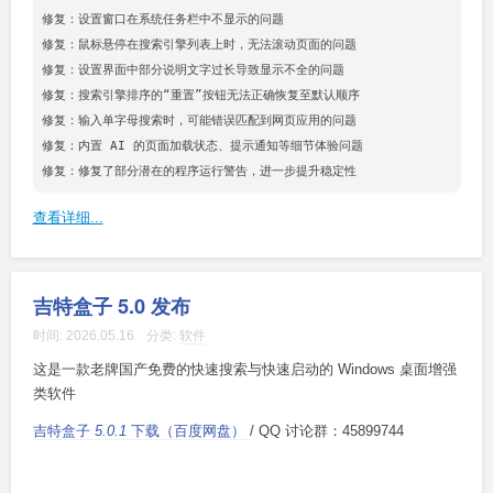
修复：设置窗口在系统任务栏中不显示的问题

修复：鼠标悬停在搜索引擎列表上时，无法滚动页面的问题

修复：设置界面中部分说明文字过长导致显示不全的问题

修复：搜索引擎排序的“重置”按钮无法正确恢复至默认顺序

修复：输入单字母搜索时，可能错误匹配到网页应用的问题

修复：内置 AI 的页面加载状态、提示通知等细节体验问题

查看详细...
吉特盒子 5.0 发布
时间:
2026.05.16
分类:
软件
这是一款老牌国产免费的快速搜索与快速启动的 Windows 桌面增强
类软件
吉特盒子
5.0.1
下载（百度网盘）
/ QQ 讨论群：45899744