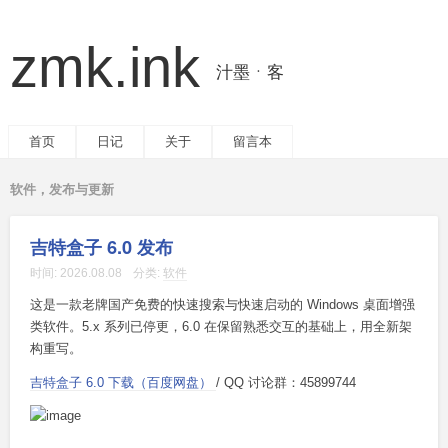
zmk.ink
汁墨ㆍ客
首页
日记
关于
留言本
软件，发布与更新
吉特盒子 6.0 发布
时间:
2026.08.08
分类:
软件
这是一款老牌国产免费的快速搜索与快速启动的 Windows 桌面增强
类软件。5.x 系列已停更，6.0 在保留熟悉交互的基础上，用全新架
构重写。
吉特盒子 6.0 下载（百度网盘）
/ QQ 讨论群：45899744