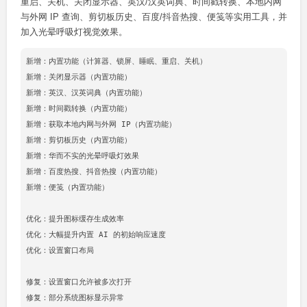
重启、关机、关闭显示器、英汉/汉英词典、时间戳转换、本地内网
与外网 IP 查询、剪切板历史、百度/抖音热搜、便笺等实用工具，并
加入光晕呼吸灯视觉效果。
新增：内置功能（计算器、锁屏、睡眠、重启、关机）

新增：关闭显示器（内置功能）

新增：英汉、汉英词典（内置功能）

新增：时间戳转换（内置功能）

新增：获取本地内网与外网 IP（内置功能）

新增：剪切板历史（内置功能）

新增：华而不实的光晕呼吸灯效果

新增：百度热搜、抖音热搜（内置功能）

新增：便笺（内置功能）

优化：提升图标缓存生成效率

优化：大幅提升内置 AI 的初始响应速度

优化：设置窗口布局

修复：设置窗口允许被多次打开
