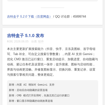
吉特盒子
5.2.0
下载（百度网盘）
/ QQ 讨论群：45899744
吉特盒子 5.1.0 发布
时间:
2026.06.05
分类:
软件
本次主要更新扩展搜索能力（抖音、快手、京东及图标、首字母缩
写、Tab 补全、可自定义搜索引擎数量），内置 AI 支持 Gemini；
优化 CMD 激活已运行窗口、重复启动提示、加载进度、自动隐藏与
动画、避让任务栏及设置统一保存；提升搜索、图标与启动性能，
界面与动画更流畅。并修复图标显示、切换闪烁、重复记录、设置
与搜索引擎相关问题，整体更稳定。
新增：内置 AI 增加对 Gemini 支持

新增：启动后自动隐藏的设置选项

新增：CMD 模式打开应用时，先激活其已运行的窗口

新增：窗口显示和隐藏的动画效果选项
