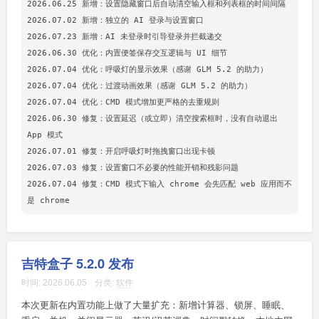
2026.06.25 新增：设置隐藏窗口后自动清空输入框和列表框的时间间隔

2026.07.02 新增：独立的 AI 登录与设置窗口

2026.07.23 新增：AI 未登录时引导登录并拦截递交

2026.06.30 优化：内置便签保存交互逻辑与 UI 细节

2026.07.04 优化：呼吸灯的显示效果（感谢 GLM 5.2 的助力）

2026.07.04 优化：过渡动画效果（感谢 GLM 5.2 的助力）

2026.07.04 优化：CMD 模式增加更严格的去重规则

2026.06.30 修复：设置延迟（或立即）清空搜索框时，没有自动退出 
App 模式

2026.07.01 修复：开启呼吸灯时拖拽窗口出现卡顿

2026.07.03 修复：设置窗口不必要的性能开销和残影问题

2026.07.04 修复：CMD 模式下输入 chrome 会先匹配 web 应用而不
吉特盒子 5.2.0 发布
时间:
2026.06.05
分类:
软件
本次更新在内置功能上做了大量扩充：新增计算器、锁屏、睡眠、