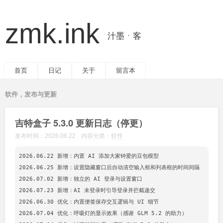
zmk.ink
汁墨ㆍ客
首页
日记
关于
留言本
软件，发布与更新
吉特盒子 5.3.0 更新日志（停更）
发布时间：
2026.06.22
内容分类：
软件
2026.06.22 新增：内置 AI 添加大家钟爱的豆包模型

2026.06.25 新增：设置隐藏窗口后自动清空输入框和列表框的时间间隔

2026.07.02 新增：独立的 AI 登录与设置窗口

2026.07.23 新增：AI 未登录时引导登录并拦截递交

2026.06.30 优化：内置便签保存交互逻辑与 UI 细节

2026.07.04 优化：呼吸灯的显示效果（感谢 GLM 5.2 的助力）
