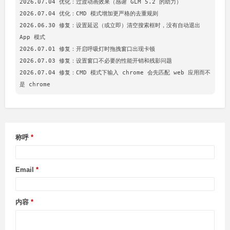
2026.07.04 优化：过渡动画效果（感谢 GLM 5.2 的助力）

2026.07.04 优化：CMD 模式增加更严格的去重规则

2026.06.30 修复：设置延迟（或立即）清空搜索框时，没有自动退出 
App 模式

2026.07.01 修复：开启呼吸灯时拖拽窗口出现卡顿

2026.07.03 修复：设置窗口不必要的性能开销和残影问题

2026.07.04 修复：CMD 模式下输入 chrome 会先匹配 web 应用而不
称呼
Email
内容