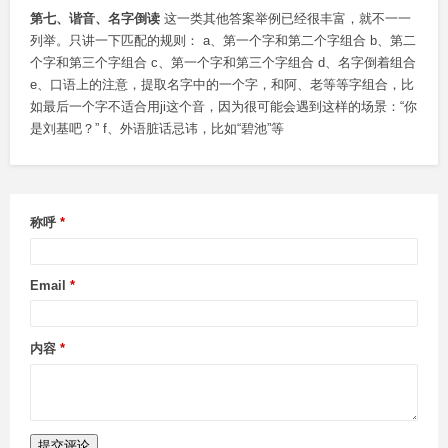
第七、谐音、名字倒读
这一类其他答案举例已经很丰富，就不一一
列举。只讲一下匹配的规则： a、第一个字和第二个字组合 b、第二
个字和第三个字组合 c、第一个字和第三个字组合 d、名字倒着组合
e、口语上的注意，提取名字中的一个字，和阿、老等等字组合，比
如最后一个字不适合用ji这个音，因为很可能会遇到这样的场景：“你
是刘基吧？” f、外语脏话忌讳，比如“碧池”等
称呼
Email
内容
提交评论