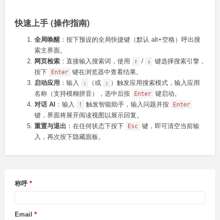
快速上手 (操作指南)
全局唤醒
：按下预设的全局快捷键（默认 alt+空格）呼出搜
索主界面。
网页检索
：直接输入搜索词，使用
/
键选择搜索引擎，
↑
↓
按下
键在浏览器中查看结果。
Enter
启动应用
：输入
（或
）触发应用搜索模式，输入应用
:
;
名称（支持模糊拼音），选中后按
键启动。
Enter
对话 AI
：输入
触发智能助手，输入问题并按
!
Enter
键，界面将展开阅读视图以展示回复。
重置与退出
：在任何状态下按下
键，即可清空当前输
Esc
入，再次按下隐藏面板。
称呼
Email