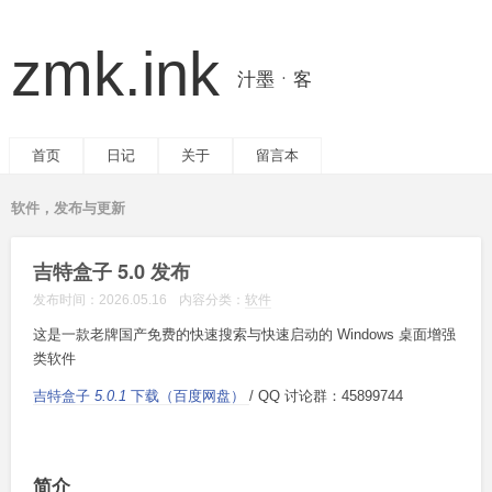
zmk.ink
汁墨ㆍ客
首页
日记
关于
留言本
软件，发布与更新
吉特盒子 5.0 发布
发布时间：
2026.05.16
内容分类：
软件
这是一款老牌国产免费的快速搜索与快速启动的 Windows 桌面增强
类软件
吉特盒子
5.0.1
下载（百度网盘）
/ QQ 讨论群：45899744
简介