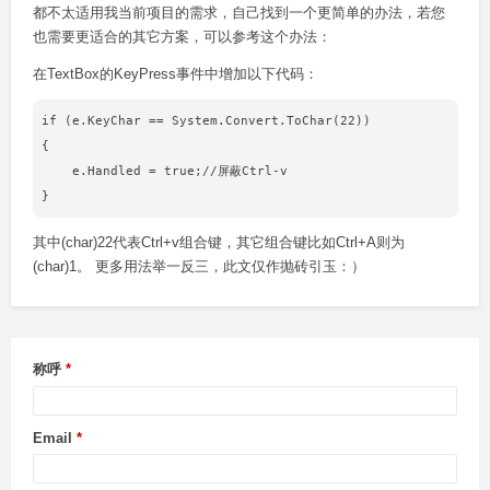
都不太适用我当前项目的需求，自己找到一个更简单的办法，若您
也需要更适合的其它方案，可以参考这个办法：
在TextBox的KeyPress事件中增加以下代码：
if (e.KeyChar == System.Convert.ToChar(22))

{

    e.Handled = true;//屏蔽Ctrl-v

其中(char)22代表Ctrl+v组合键，其它组合键比如Ctrl+A则为
(char)1。 更多用法举一反三，此文仅作抛砖引玉：）
称呼
Email