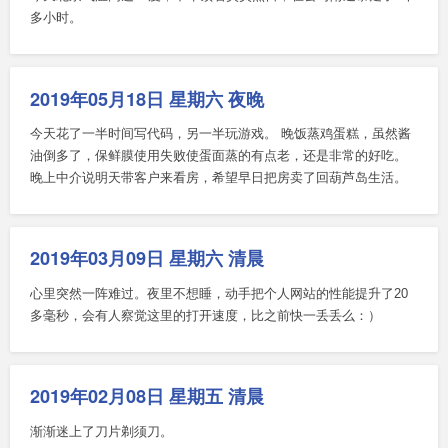
多小时。
2019年05月18日 星期六 夜晚
今天花了一半时间写代码，另一半玩游戏。 晚饭蒸鸡蛋糕，虽然酱
油倒多了，保鲜膜使用失败使蛋面蒸的有点老，还是非常的好吃。
晚上中介说明天带客户来看房，希望早日把房卖了回葫芦岛生活。
2019年03月09日 星期六 清晨
心里突然一阵难过。夜里不想睡，动手把个人网站的性能提升了20
多毫秒，会有人察觉这里的打开速度，比之前快一丢丢么：）
2019年02月08日 星期五 清晨
渐渐迷上了刀片剃须刀。