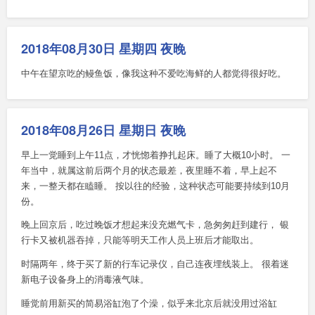
2018年08月30日 星期四 夜晚
中午在望京吃的鳗鱼饭，像我这种不爱吃海鲜的人都觉得很好吃。
2018年08月26日 星期日 夜晚
早上一觉睡到上午11点，才恍惚着挣扎起床。睡了大概10小时。 一
年当中，就属这前后两个月的状态最差，夜里睡不着，早上起不
来，一整天都在瞌睡。 按以往的经验，这种状态可能要持续到10月
份。
晚上回京后，吃过晚饭才想起来没充燃气卡，急匆匆赶到建行， 银
行卡又被机器吞掉，只能等明天工作人员上班后才能取出。
时隔两年，终于买了新的行车记录仪，自己连夜埋线装上。 很着迷
新电子设备身上的消毒液气味。
睡觉前用新买的简易浴缸泡了个澡，似乎来北京后就没用过浴缸