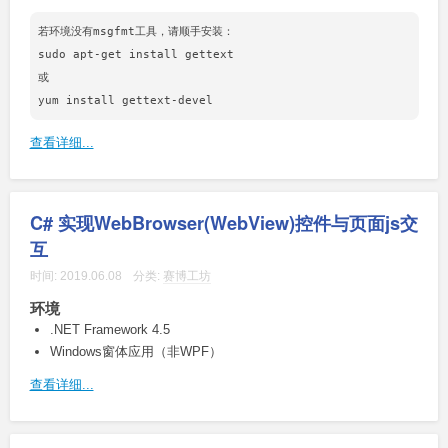
若环境没有msgfmt工具，请顺手安装：

sudo apt-get install gettext

或

查看详细...
C# 实现WebBrowser(WebView)控件与页面js交
互
时间:
2019.06.08
分类:
赛博工坊
环境
.NET Framework 4.5
Windows窗体应用（非WPF）
查看详细...