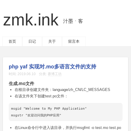
zmk.ink
汁墨ㆍ客
首页
日记
关于
留言本
php yaf 实现对.mo多语言文件的支持
时间:
2019.06.10
分类:
赛博工坊
生成.mo文件
在根目录创建文件夹：language/zh_CN/LC_MESSAGES
在该文件夹下创建test.po文件：
msgid "Welcome to My PHP Application"

在Linux命令行中进入该目录，并执行msgfmt -o test.mo test.po