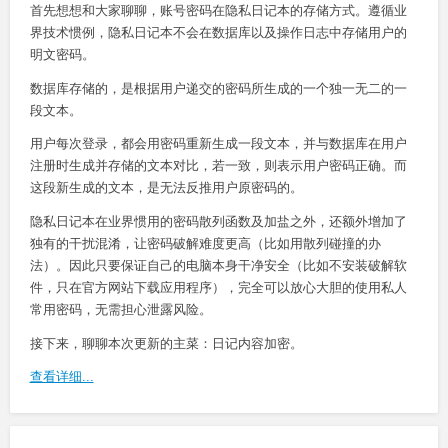
首先想想和大家聊聊，账号密码在隐私日记本的存储方式。遵循业
界技术惯例，隐私日记本不会在数据库以及操作日志中存储用户的
明文密码。
数据库存储的，是根据用户递交的密码所生成的一个独一无二的一
段文本。
用户每次登录，都会用密码重新生成一段文本，并与数据库在用户
注册时生成并存储的文本对比，若一致，则表示用户密码正确。而
这段新生成的文本，是无法反推用户原密码的。
隐私日记本在业界惯用的密码散列函数及加盐之外，还额外增加了
独有的干扰混淆，让密码破解难度更高（比如用散列碰撞的办
法）。因此只要保证自己的电脑本身干净安全（比如不安装破解软
件，只在官方网站下载应用程序），完全可以放心大胆的使用私人
常用密码，无需担心泄露风险。
接下来，聊聊本次更新的主菜：日记内容加密。
查看详细...