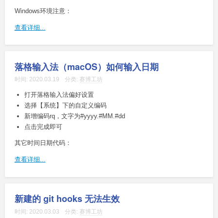
Windows环境注意：
查看详细...
落格输入法（macOS）如何输入日期
时间:
2020.03.19
分类:
赛博工坊
打开落格输入法偏好设置
选择【系统】下的自定义编码
新增编码rq，文字为#yyyy.#MM.#dd
点击完成即可
其它时间日期代码：
查看详细...
新建的 git hooks 无法生效
时间:
2020.03.03
分类:
赛博工坊