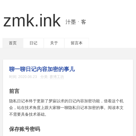
zmk.ink
汁墨ㆍ客
首页
日记
关于
留言本
聊一聊日记内容加密的事儿
时间:
2020.06.23
分类:
赛博工坊
前言
隐私日记本终于更新了梦寐以求的日记内容加密功能，借着这个机
会，站在技术角度上跟大家聊一聊隐私日记本加密的事。阅读本文
不需要具备技术基础。
保存账号密码