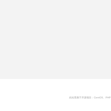
此站受惠于开源项目：CentOS、PHP、MySQ