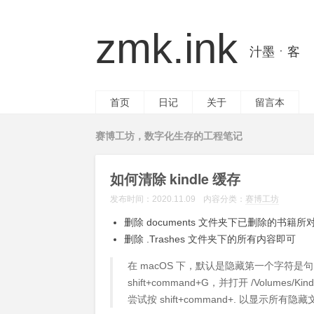
zmk.ink
汁墨ㆍ客
首页
日记
关于
留言本
赛博工坊，数字化生存的工程笔记
如何清除 kindle 缓存
发布时间：
2020.11.09
内容分类：
赛博工坊
删除 documents 文件夹下已删除的书籍所对
删除 .Trashes 文件夹下的所有内容即可
在 macOS 下，默认是隐藏第一个字符
shift+command+G，并打开 /Volumes/K
尝试按 shift+command+. 以显示所有隐