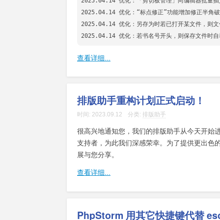
2025.04.14 优化：「剪切板管理」向编辑器批
2025.04.14 优化：“标点修正”功能增加修正半角破
2025.04.14 优化：另存为时若已打开某文件，则
查看详细...
排版助手重构计划正式启动！
时间:
2023.09.12
分类:
排版助手
很高兴地通知您，我们的排版助手从今天开始
支持者，为此我们深感荣幸。为了提供更出色
展与您分享。
查看详细...
PhpStorm 用其它快捷键代替 e