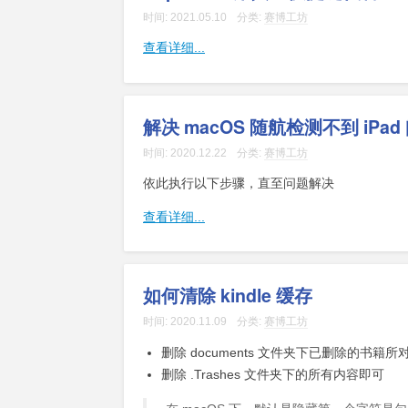
时间:
2021.05.10
分类:
赛博工坊
查看详细...
解决 macOS 随航检测不到 iPad
时间:
2020.12.22
分类:
赛博工坊
依此执行以下步骤，直至问题解决
查看详细...
如何清除 kindle 缓存
时间:
2020.11.09
分类:
赛博工坊
删除 documents 文件夹下已删除的书籍所对
删除 .Trashes 文件夹下的所有内容即可