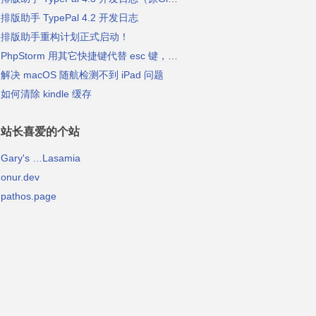
排版助手 TypePal 4.2 开发日志
排版助手重构计划正式启动！
PhpStorm 用其它快捷键代替 esc 键，以关闭 vim 插入模式
解决 macOS 随航检测不到 iPad 问题
如何清除 kindle 缓存
站长喜爱的个站
Gary's …Lasamia
onur.dev
pathos.page