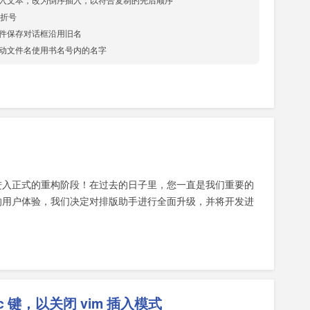
量插入文本，改为倒序插入，以符合复制的先后顺序

折号

文件保存对话框沿用旧名

进入正式的重构阶段！在过去的日子里，您一直是我们重要的
的用户体验，我们决定对排版助手进行全面升级，并将开发进
sc 键，以关闭 vim 插入模式