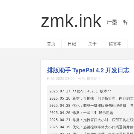
zmk.ink
汁墨ㆍ客
首页
日记
关于
留言本
排版助手 TypePal 4.2 开发日志
时间:
2025.03.09
分类:
排版助手
2025.07.27 **发布：4.2.1 版本**

2025.05.26 新增：可拖拽「剪切板管理」内容到
2025.04.28 优化：调整一键排版单句处理逻辑，
2025.04.26 修复：一些 UI 显示问题

2025.04.21 修复：拖拽窗口大小时，底部工具栏残
2025.04.19 优化：热键控制字体大小代码逻辑并修